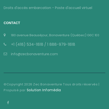
Droits d'accès embarcation - Poste d'accueil virtuel
CONTACT
180 avenue Beauséjour, Bonaventure (Québec) G0C 1E0
+1 (418) 534-1818 / 1 888-979-1818
info@zecbonaventure.com
©Copyright
2026
Zec Bonaventure Tous droits réservés |
Solution Infomédia
Propulsé par