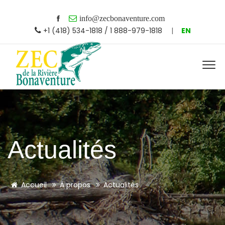
info@zecbonaventure.com
+1 (418) 534-1818 / 1 888-979-1818
|
EN
Actualités
Accueil
À propos
Actualités