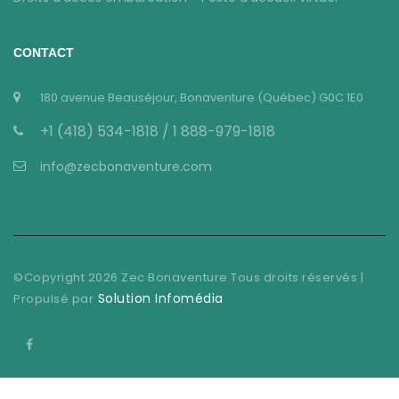
CONTACT
180 avenue Beauséjour, Bonaventure (Québec) G0C 1E0
+1 (418) 534-1818 / 1 888-979-1818
info@zecbonaventure.com
©Copyright
2026
Zec Bonaventure Tous droits réservés |
Solution Infomédia
Propulsé par