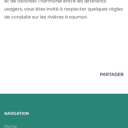
et de favoriser l'harmonie entre les différents
usagers, vous êtes invité à respecter quelques règles
de conduite sur les rivières à saumon.
PARTAGER
NAVIGATION
Pêche