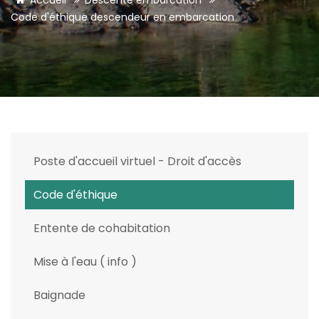
Accueil
Descente embarcation
Code d'éthique descendeur en embarcation
Poste d'accueil virtuel - Droit d'accès
Code d'éthique
Entente de cohabitation
Mise à l'eau ( info )
Baignade