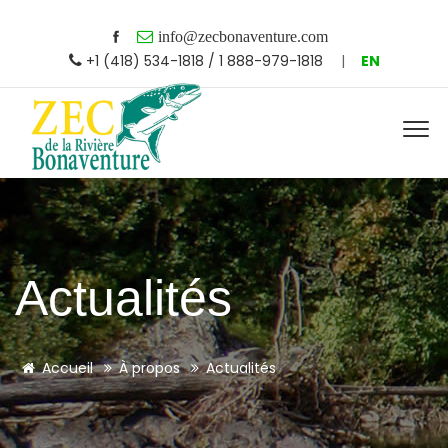
info@zecbonaventure.com
+1 (418) 534-1818 / 1 888-979-1818
|
EN
Actualités
Accueil
À propos
Actualités