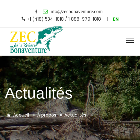
info@zecbonaventure.com
+1 (418) 534-1818 / 1 888-979-1818
|
EN
Actualités
Accueil
À propos
Actualités