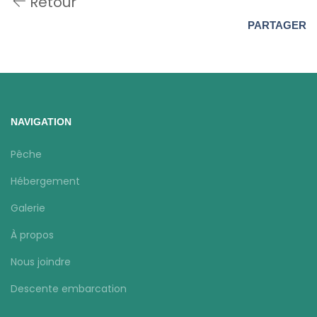
Retour
PARTAGER
NAVIGATION
Pêche
Hébergement
Galerie
À propos
Nous joindre
Descente embarcation