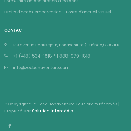
Formulaire de déclaration d’incident
Droits d'accès embarcation - Poste d'accueil virtuel
CONTACT
180 avenue Beauséjour, Bonaventure (Québec) G0C 1E0
+1 (418) 534-1818 / 1 888-979-1818
info@zecbonaventure.com
©Copyright
2026
Zec Bonaventure Tous droits réservés |
Solution Infomédia
Propulsé par