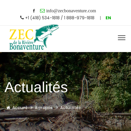
info@zecbonaventure.com
+1 (418) 534-1818 / 1 888-979-1818
|
EN
Actualités
Accueil
À propos
Actualités