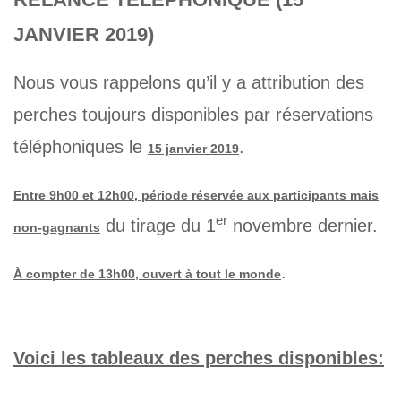
JANVIER 2019)
Nous vous rappelons qu’il y a attribution des
perches toujours disponibles par réservations
téléphoniques le
.
15 janvier 2019
Entre 9h00 et 12h00, période réservée aux participants mais
er
du tirage du 1
novembre dernier.
non-gagnants
.
À compter de 13h00, ouvert à tout le monde
Voici les tableaux des perches disponibles: