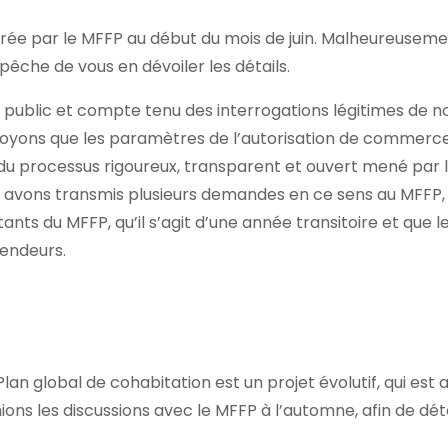
e par le MFFP au début du mois de juin. Malheureusement, 
pêche de vous en dévoiler les détails.
rêt public et compte tenu des interrogations légitimes de
croyons que les paramètres de l’autorisation de commerc
que du processus rigoureux, transparent et ouvert mené par
s avons transmis plusieurs demandes en ce sens au MFFP,
ants du MFFP, qu’il s’agit d’une année transitoire et que 
cendeurs.
Plan global de cohabitation est un projet évolutif, qui est a
nions les discussions avec le MFFP à l’automne, afin de d