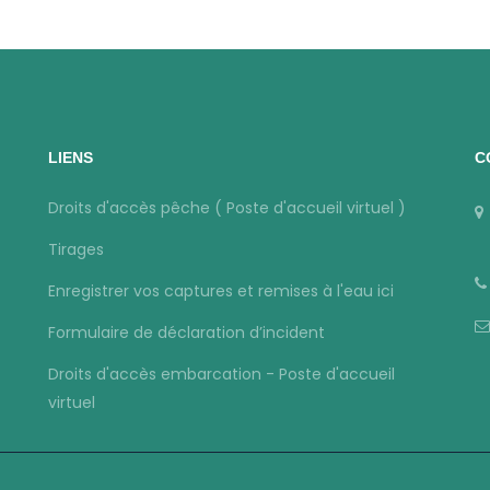
LIENS
C
Droits d'accès pêche ( Poste d'accueil virtuel )
Tirages
Enregistrer vos captures et remises à l'eau ici
Formulaire de déclaration d’incident
Droits d'accès embarcation - Poste d'accueil
virtuel