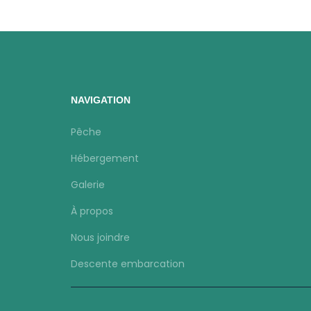
NAVIGATION
Pêche
Hébergement
Galerie
À propos
Nous joindre
Descente embarcation