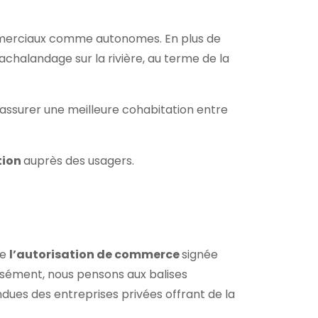
merciaux comme autonomes. En plus de
achalandage sur la rivière, au terme de la
d’assurer une meilleure cohabitation entre
tion
auprès des usagers.
de
l’autorisation de commerce
signée
cisément, nous pensons aux balises
ues des entreprises privées offrant de la