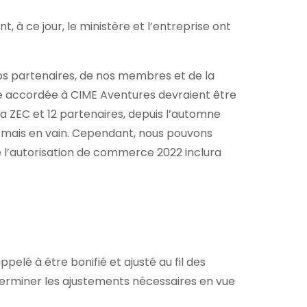
à ce jour, le ministère et l’entreprise ont
 nos partenaires, de nos membres et de la
e accordée à CIME Aventures devraient être
 la ZEC et 12 partenaires, depuis l’automne
 mais en vain. Cependant, nous pouvons
le l’autorisation de commerce 2022 inclura
ppelé à être bonifié et ajusté au fil des
éterminer les ajustements nécessaires en vue