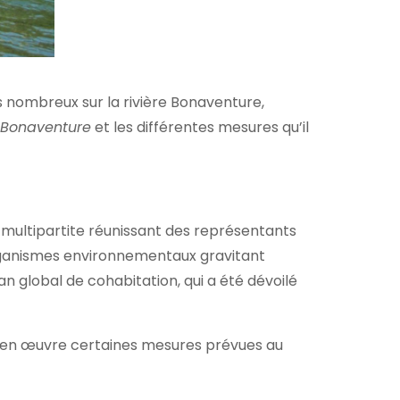
s nombreux sur la rivière Bonaventure,
e Bonaventure
et les différentes mesures qu’il
 multipartite réunissant des représentants
 organismes environnementaux gravitant
n global de cohabitation, qui a été dévoilé
tre en œuvre certaines mesures prévues au