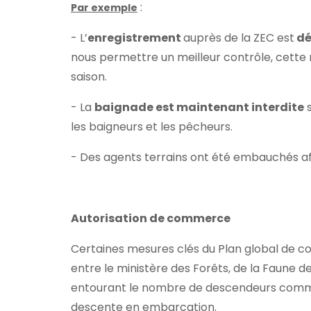
:
Par exemple
- L’
enregistrement
auprès de la ZEC est
dé
nous permettre un meilleur contrôle, cette m
saison.
- La
baignade est maintenant interdite
s
les baigneurs et les pêcheurs.
- Des agents terrains ont été embauchés afi
Autorisation de commerce
Certaines mesures clés du Plan global de co
entre le ministère des Forêts, de la Faune 
entourant le nombre de descendeurs commerc
descente en embarcation.