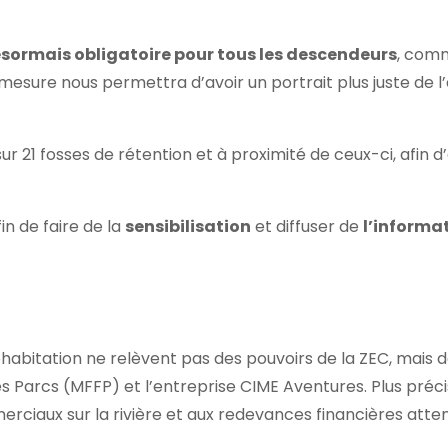
sormais obligatoire pour tous les descendeurs
, com
esure nous permettra d’avoir un portrait plus juste de l’
ur 21 fosses de rétention et à proximité de ceux-ci, afin 
n de faire de la
sensibilisation
et diffuser de
l’informa
habitation ne relèvent pas des pouvoirs de la ZEC, mais 
des Parcs (MFFP) et l’entreprise CIME Aventures. Plus pré
iaux sur la rivière et aux redevances financières attend