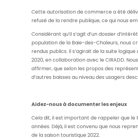
Cette autorisation de commerce a été délivré
refusé de la rendre publique, ce qui nous em
Considérant qu’il s’agit d’un dossier d’inté
population de la Baie-des-Chaleurs, nous 
rendus publics. Il s’agirait de la suite logi
2020, en collaboration avec le CIRADD. Nou
affirmer, que selon les propos des représent
d’autres baisses au niveau des usagers des
Aidez-nous à documenter les enjeux
Cela dit, il est important de rappeler que le 
années. Déjà, il est convenu que nous repre
de la saison touristique 2022.