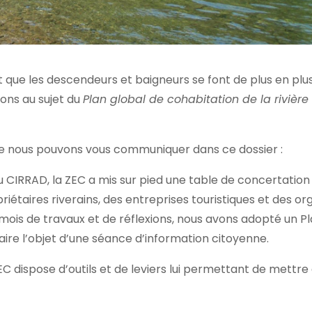
t que les descendeurs et baigneurs se font de plus en plu
ions au sujet du
Plan global de cohabitation de la rivièr
 que nous pouvons vous communiquer dans ce dossier :
u CIRRAD, la ZEC a mis sur pied une table de concertation
priétaires riverains, des entreprises touristiques et des
mois de travaux et de réflexions, nous avons adopté un Pla
faire l’objet d’une séance d’information citoyenne.
 ZEC dispose d’outils et de leviers lui permettant de met