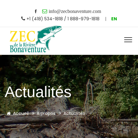
info@zecbonaventure.com
+1 (418) 534-1818 / 1 888-979-1818
|
EN
Actualités
Accueil
À propos
Actualités