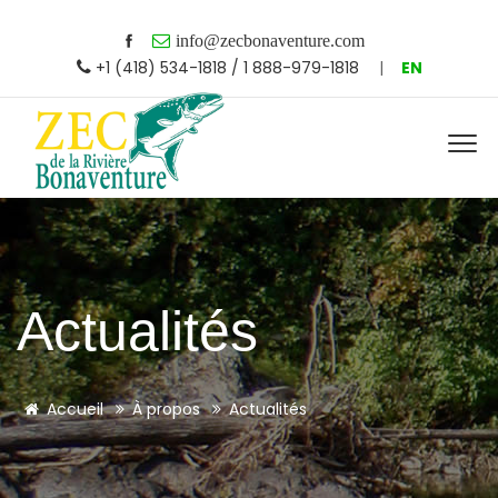
info@zecbonaventure.com
+1 (418) 534-1818 / 1 888-979-1818
|
EN
Actualités
Accueil
À propos
Actualités