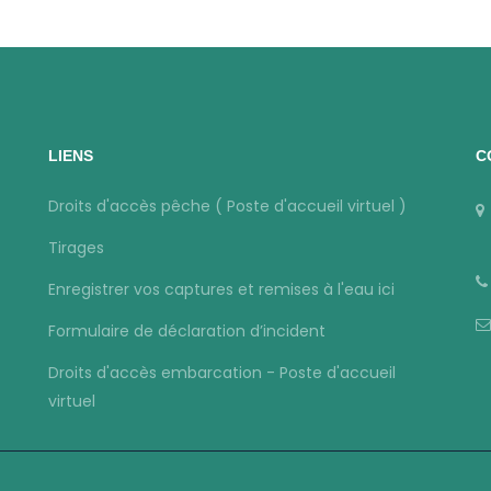
LIENS
C
Droits d'accès pêche ( Poste d'accueil virtuel )
Tirages
Enregistrer vos captures et remises à l'eau ici
Formulaire de déclaration d’incident
Droits d'accès embarcation - Poste d'accueil
virtuel