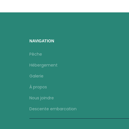
NAVIGATION
Pêche
Hébergement
Galerie
À propos
Nous joindre
Descente embarcation