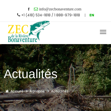
info@zecbonaventure.com
+1 (418) 534-1818 / 1 888-979-1818
|
EN
Actualités
Accueil
À propos
Actualités