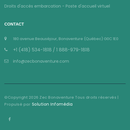
Droits d'accès embarcation - Poste d'accueil virtuel
CONTACT
180 avenue Beauséjour, Bonaventure (Québec) G0C 1E0
+1 (418) 534-1818 / 1 888-979-1818
info@zecbonaventure.com
©Copyright
2026
Zec Bonaventure Tous droits réservés |
Solution Infomédia
Propulsé par